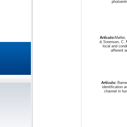
photoent
Artículo:
Møller,
& Sorensen, C. 
local and cond
afferent a
Artículo:
Barnet
identification
channel in h