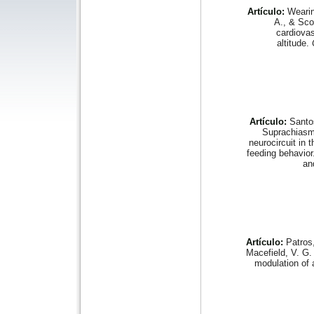
Artículo:
Wearin
A., & Scot
cardiovas
altitude.
Artículo:
Santos
Suprachiasma
neurocircuit in 
feeding behavior
an
Artículo:
Patros,
Macefield, V. G. 
modulation of 