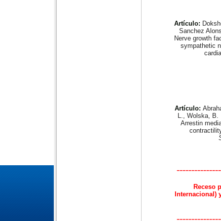
Artículo:
Doksho
Sanchez Alonso
Nerve growth fac
sympathetic n
cardi
Artículo:
Abraha
L., Wolska, B. 
Arrestin medi
contractilit
---------------
Receso p
Internacional)
---------------