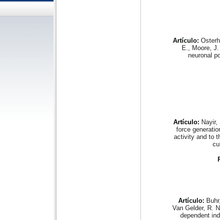
Artículo:
Osterh
E., Moore, J. 
neuronal po
Artículo:
Nayir,
force generatio
activity and to 
cu
Artículo:
Buhr
Van Gelder, R. N
dependent ind