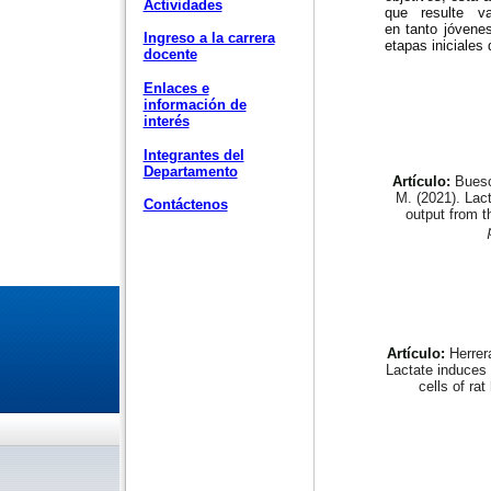
Actividades
que resulte v
en tanto jóvenes
Ingreso a la carrera
etapas iniciales 
docente
Enlaces e
información de
interés
Integrantes del
Departamento
Artículo:
Buesc
M. (2021). Lact
Contáctenos
output from t
Artículo:
Herrer
Lactate induces 
cells of ra