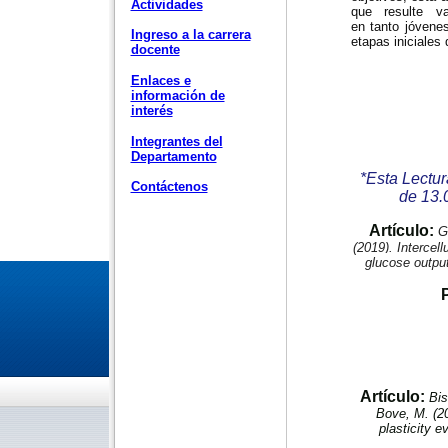
Actividades
que resulte v
en tanto jóvenes
Ingreso a la carrera
etapas iniciales 
docente
Enlaces e
información de
interés
Integrantes del
Departamento
*Esta Lectur
Contáctenos
de 13.
Artículo:
G
(2019). Intercel
glucose output 
Artículo:
Bis
Bove, M. (20
plasticity 